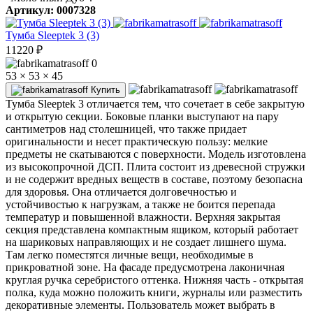
Артикул: 0007328
Тумба Sleeptek 3 (3)
11220
₽
0
53 × 53 × 45
Купить
Тумба Sleeptek 3 отличается тем, что сочетает в себе закрытую
и открытую секции. Боковые планки выступают на пару
сантиметров над столешницей, что также придает
оригинальности и несет практическую пользу: мелкие
предметы не скатываются с поверхности. Модель изготовлена
из высокопрочной ДСП. Плита состоит из древесной стружки
и не содержит вредных веществ в составе, поэтому безопасна
для здоровья. Она отличается долговечностью и
устойчивостью к нагрузкам, а также не боится перепада
температур и повышенной влажности. Верхняя закрытая
секция представлена компактным ящиком, который работает
на шариковых направляющих и не создает лишнего шума.
Там легко поместятся личные вещи, необходимые в
прикроватной зоне. На фасаде предусмотрена лаконичная
круглая ручка серебристого оттенка. Нижняя часть - открытая
полка, куда можно положить книги, журналы или разместить
декоративные элементы. Пользователь может выбрать в