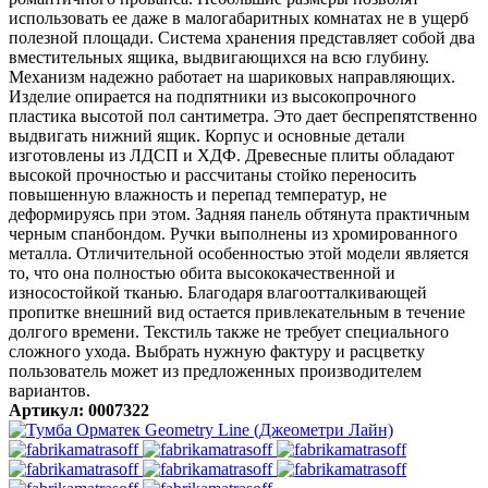
использовать ее даже в малогабаритных комнатах не в ущерб
полезной площади. Система хранения представляет собой два
вместительных ящика, выдвигающихся на всю глубину.
Механизм надежно работает на шариковых направляющих.
Изделие опирается на подпятники из высокопрочного
пластика высотой пол сантиметра. Это дает беспрепятственно
выдвигать нижний ящик. Корпус и основные детали
изготовлены из ЛДСП и ХДФ. Древесные плиты обладают
высокой прочностью и рассчитаны стойко переносить
повышенную влажность и перепад температур, не
деформируясь при этом. Задняя панель обтянута практичным
черным спанбондом. Ручки выполнены из хромированного
металла. Отличительной особенностью этой модели является
то, что она полностью обита высококачественной и
износостойкой тканью. Благодаря влагоотталкивающей
пропитке внешний вид остается привлекательным в течение
долгого времени. Текстиль также не требует специального
сложного ухода. Выбрать нужную фактуру и расцветку
пользователь может из предложенных производителем
вариантов.
Артикул: 0007322