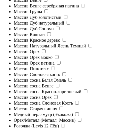
Массив Венге
Массив Венге серебряная патина
Массив Груша
Массив Дуб золотистый
Массив Дуб натуральный
Массив Дуб Сонома
Массив Каштан
Массив Красное дерево
Массив Натуральный Ясень Темный
Массив Орех
Массив Орех мокко
Массив Орех патина
Массив Пинотекс
Массив Слоновая кость
Массив сосна Белая Эмаль
Массив сосна Венге
Массив сосна Красно-коричневый
Массив сосна Орех
Массив сосна Слоновая Кость
Массив Старая вишня
Медный перламутр (Экокожа)
Орех/Металл (Металл+Массив)
Рогожка (Levis 12 Лён)