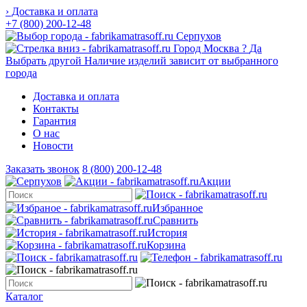
› Доставка и оплата
+7 (800) 200-12-48
Серпухов
Город
Москва
?
Да
Выбрать другой
Наличие изделий зависит от выбранного
города
Доставка и оплата
Контакты
Гарантия
О нас
Новости
Заказать звонок
8 (800) 200-12-48
Акции
Избранное
Сравнить
История
Корзина
Каталог