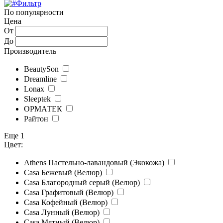
Фильтр
По популярности
Цена
От
До
Производитель
BeautySon
Dreamline
Lonax
Sleeptek
ОРМАТЕК
Райтон
Еще 1
Цвет:
Athens Пастельно-лавандовый (Экокожа)
Casa Бежевый (Велюр)
Casa Благородный серый (Велюр)
Casa Графитовый (Велюр)
Casa Кофейный (Велюр)
Casa Лунный (Велюр)
Casa Мятный (Велюр)