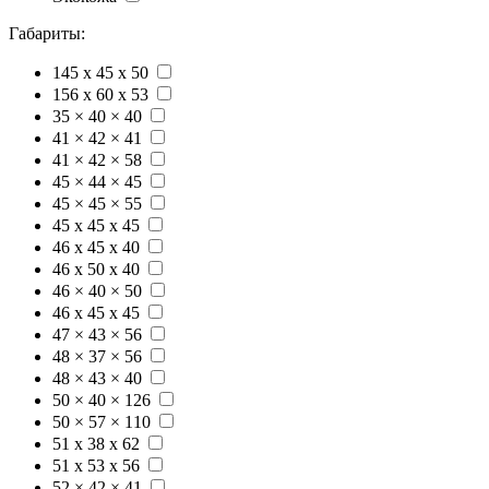
Габариты:
145 x 45 x 50
156 x 60 x 53
35 × 40 × 40
41 × 42 × 41
41 × 42 × 58
45 × 44 × 45
45 × 45 × 55
45 х 45 х 45
46 x 45 x 40
46 x 50 x 40
46 × 40 × 50
46 х 45 х 45
47 × 43 × 56
48 × 37 × 56
48 × 43 × 40
50 × 40 × 126
50 × 57 × 110
51 х 38 х 62
51 х 53 х 56
52 × 42 × 41