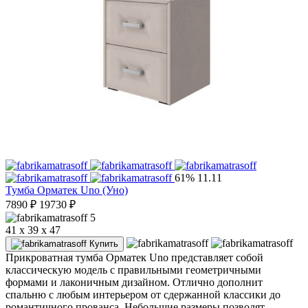
61%
11.11
Тумба Орматек Uno (Уно)
7890
₽
19730
₽
5
41 x 39 x 47
Купить
Прикроватная тумба Орматек Uno представляет собой
классическую модель с правильными геометричными
формами и лаконичным дизайном. Отлично дополнит
спальню с любым интерьером от сдержанной классики до
романтичного прованса. Небольшие размеры позволят