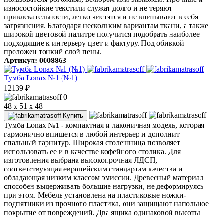
износостойкие текстили служат долго и не теряют
привлекательности, легко чистятся и не впитывают в себя
загрязнения. Благодаря нескольким вариантам ткани, а также
широкой цветовой палитре получится подобрать наиболее
подходящие к интерьеру цвет и фактуру. Под обивкой
проложен тонкий слой пены.
Артикул: 0008863
Тумба Lonax №1 (№1)
12139
₽
0
48 x 51 x 48
Купить
Тумба Lonax №1 - компактная и лаконичная модель, которая
гармонично впишется в любой интерьер и дополнит
спальный гарнитур. Широкая столешница позволяет
использовать ее и в качестве кофейного столика. Для
изготовления выбрана высокопрочная ЛДСП,
соответствующая европейским стандартам качества и
обладающая низким классом эмиссии. Древесный материал
способен выдерживать большие нагрузки, не деформируясь
при этом. Мебель установлена на пластиковые ножки-
подпятники из прочного пластика, они защищают напольное
покрытие от повреждений. Два ящика одинаковой высоты