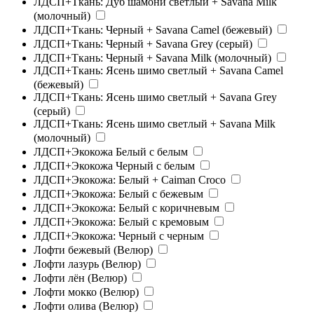
ЛДСП+Ткань: Дуб шамони светлый + Savana Milk
(молочный)
ЛДСП+Ткань: Черный + Savana Camel (бежевый)
ЛДСП+Ткань: Черный + Savana Grey (серый)
ЛДСП+Ткань: Черный + Savana Milk (молочный)
ЛДСП+Ткань: Ясень шимо светлый + Savana Camel
(бежевый)
ЛДСП+Ткань: Ясень шимо светлый + Savana Grey
(серый)
ЛДСП+Ткань: Ясень шимо светлый + Savana Milk
(молочный)
ЛДСП+Экокожа Белый с белым
ЛДСП+Экокожа Черный с белым
ЛДСП+Экокожа: Белый + Caiman Croco
ЛДСП+Экокожа: Белый с бежевым
ЛДСП+Экокожа: Белый с коричневым
ЛДСП+Экокожа: Белый с кремовым
ЛДСП+Экокожа: Черный с черным
Лофти бежевый (Велюр)
Лофти лазурь (Велюр)
Лофти лён (Велюр)
Лофти мокко (Велюр)
Лофти олива (Велюр)