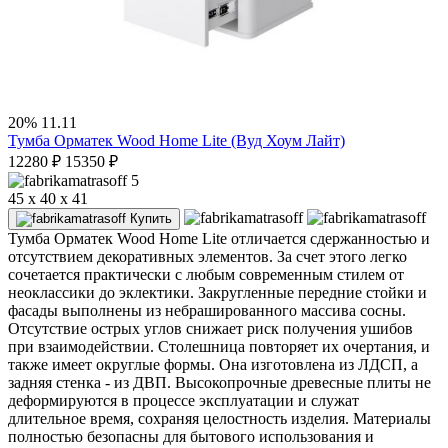
20%
11.11
Тумба Орматек Wood Home Lite (Вуд Хоум Лайт)
12280
₽
15350
₽
5
45 x 40 x 41
Купить
Тумба Орматек Wood Home Lite отличается сдержанностью и
отсутствием декоративных элементов. За счет этого легко
сочетается практически с любым современным стилем от
неоклассики до эклектики. Закругленные передние стойки и
фасады выполнены из небрашированного массива сосны.
Отсутствие острых углов снижает риск получения ушибов
при взаимодействии. Столешница повторяет их очертания, и
также имеет округлые формы. Она изготовлена из ЛДСП, а
задняя стенка - из ДВП. Высокопрочные древесные плиты не
деформируются в процессе эксплуатации и служат
длительное время, сохраняя целостность изделия. Материалы
полностью безопасны для бытового использования и