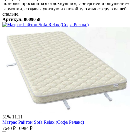
позволяя просыпаться отдохнувшим, с энергией и ощущением
гармонии, создавая уютную и спокойную атмосферу в вашей
спальне.
Артикул: 0009058
31%
11.11
Матрас Райтон Sofa Relax (Софа Релакс)
7640
₽
10984
₽