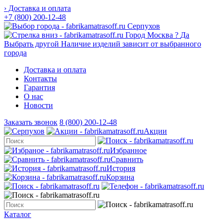
› Доставка и оплата
+7 (800) 200-12-48
Серпухов
Город
Москва
?
Да
Выбрать другой
Наличие изделий зависит от выбранного
города
Доставка и оплата
Контакты
Гарантия
О нас
Новости
Заказать звонок
8 (800) 200-12-48
Акции
Избранное
Сравнить
История
Корзина
Каталог