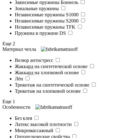
Зависимые пружины Боннель
Зональные пружины
Независимые пружины S1000
Независимые пружины S2000
Независимые пружины TFK
Пружина в пружине DS
Еще 2
Материал чехла
Велюр антистресс
Жаккард на синтетической основе
Жаккард на хлопковой основе
Лён
Трикотаж на синтетической основе
Трикотаж на хлопковой основе
Еще 1
Особенности
Без клея
Латекс высокой плотности
Микромассажный
Ортопедические свойства