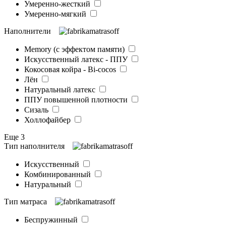
Умеренно-жесткий
Умеренно-мягкий
Наполнители
Memory (с эффектом памяти)
Искусственный латекс - ППУ
Кокосовая койра - Bi-cocos
Лён
Натуральный латекс
ППУ повышенной плотности
Сизаль
Холлофайбер
Еще 3
Тип наполнителя
Искусственный
Комбинированный
Натуральный
Тип матраса
Беспружинный