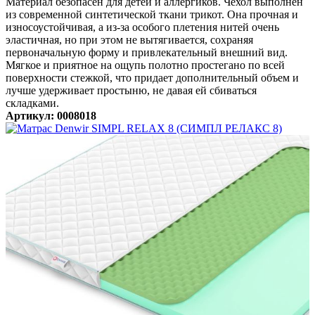
Материал безопасен для детей и аллергиков. Чехол выполнен
из современной синтетической ткани трикот. Она прочная и
износоустойчивая, а из-за особого плетения нитей очень
эластичная, но при этом не вытягивается, сохраняя
первоначальную форму и привлекательный внешний вид.
Мягкое и приятное на ощупь полотно простегано по всей
поверхности стежкой, что придает дополнительный объем и
лучше удерживает простыню, не давая ей сбиваться
складками.
Артикул: 0008018