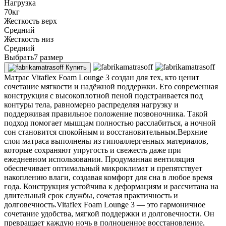
Нагрузка
70кг
Жесткость верх
Средний
Жесткость низ
Средний
Выбрать7 размер
Купить
Матрас Vitaflex Foam Lounge 3 создан для тех, кто ценит
сочетание мягкости и надёжной поддержки. Его современная
конструкция с высокоплотной пеной подстраивается под
контуры тела, равномерно распределяя нагрузку и
поддерживая правильное положение позвоночника. Такой
подход помогает мышцам полностью расслабиться, а ночной
сон становится спокойным и восстановительным.Верхние
слои матраса выполнены из гипоаллергенных материалов,
которые сохраняют упругость и свежесть даже при
ежедневном использовании. Продуманная вентиляция
обеспечивает оптимальный микроклимат и препятствует
накоплению влаги, создавая комфорт для сна в любое время
года. Конструкция устойчива к деформациям и рассчитана на
длительный срок службы, сочетая практичность и
долговечность.Vitaflex Foam Lounge 3 — это гармоничное
сочетание удобства, мягкой поддержки и долговечности. Он
превращает каждую ночь в полноценное восстановление,