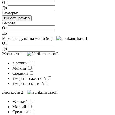
От
До
Размеры:
Выбрать размер
Высота
От
До
Макс. нагрузка на место (кг)
От
До
Жесткость 1
Жесткий
Мягкий
Средний
Умеренно-жесткий
Умеренно-мягкий
Жесткость 2
Жесткий
Мягкий
Средний