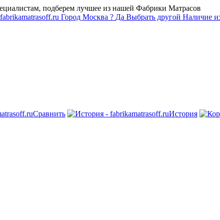
пециалистам, подберем лучшее из нашей Фабрики Матрасов
Город
Москва
?
Да
Выбрать другой
Наличие из
Сравнить
История