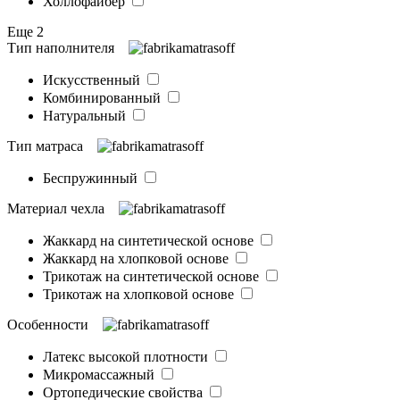
Холлофайбер
Еще 2
Тип наполнителя
Искусственный
Комбинированный
Натуральный
Тип матраса
Беспружинный
Материал чехла
Жаккард на синтетической основе
Жаккард на хлопковой основе
Трикотаж на синтетической основе
Трикотаж на хлопковой основе
Особенности
Латекс высокой плотности
Микромассажный
Ортопедические свойства